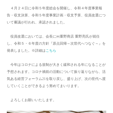
４月２４日に令和５年度総会を開催し、令和４年度事業報
告・収支決算、令和５年度事業計画・収支予算、役員改選につ
いて審議が行われ、承認されました。
役員改選においては、会長に㈱重野商店 重野亮氏が就任
し、令和５・６年度の方針『原点回帰～次世代へつなぐ～』を
発表しました。※詳細は
こちら
今年はコロナによる規制が大きく緩和される年になることが
予想されます。コロナ禍前の活動について振り返りながら、活
気ある経営フォーラム21を取り戻し、盛り上げ、次の世代へ渡
していくことができるよう努めてまいります。
よろしくお願いいたします。