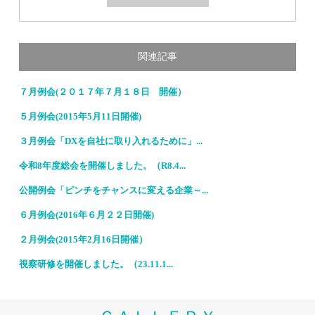
関連記事
７月例会(２０１７年７月１８日 開催）
５月例会(2015年5月11日開催)
３月例会「DXを自社に取り入れるために」...
令和8年度総会を開催しました。（R8.4...
公開例会「ピンチをチャンスに変える企業～...
６月例会(2016年６月２２日開催)
２月例会(2015年2月16日開催）
視察研修を開催しました。（23.11.1...