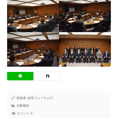
投稿者:
経営フォーラム21
活動報告
コメント:
0