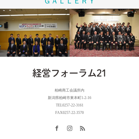
ＧＡＬＬＥＲＹ
柏崎商工会議所内
新潟県柏崎市東本町1-2-16
TEL0257-22-3161
FAX0257-22-3570