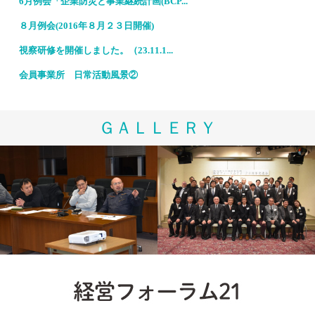
6月例会「企業防災と事業継続計画(BCP...
８月例会(2016年８月２３日開催)
視察研修を開催しました。（23.11.1...
会員事業所 日常活動風景②
ＧＡＬＬＥＲＹ