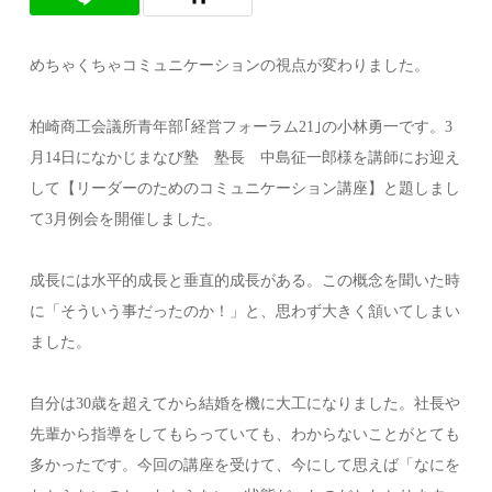
めちゃくちゃコミュニケーションの視点が変わりました。
柏崎商工会議所青年部｢経営フォーラム21｣の小林勇一です。3
月14日になかじまなび塾 塾長 中島征一郎様を講師にお迎え
して【リーダーのためのコミュニケーション講座】と題しまし
て3月例会を開催しました。
成長には水平的成長と垂直的成長がある。この概念を聞いた時
に「そういう事だったのか！」と、思わず大きく頷いてしまい
ました。
自分は30歳を超えてから結婚を機に大工になりました。社長や
先輩から指導をしてもらっていても、わからないことがとても
多かったです。今回の講座を受けて、今にして思えば「なにを